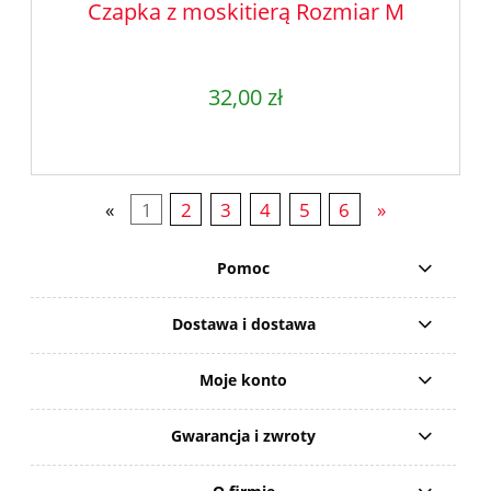
Czapka z moskitierą Rozmiar M
32,00 zł
«
1
2
3
4
5
6
»
Pomoc
Dostawa i dostawa
Moje konto
Gwarancja i zwroty