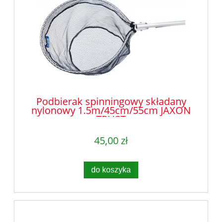
Podbierak spinningowy składany
nylonowy 1.5m/45cm/55cm JAXON
TRUST
45,00 zł
do koszyka