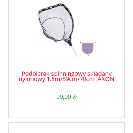
Podbierak spinningowy składany
nylonowy 1.8m/59cm/70cm JAXON
99,00 zł