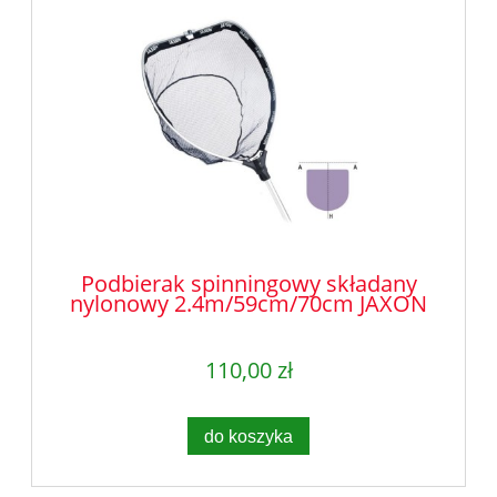
Podbierak spinningowy składany
nylonowy 2.4m/59cm/70cm JAXON
110,00 zł
do koszyka