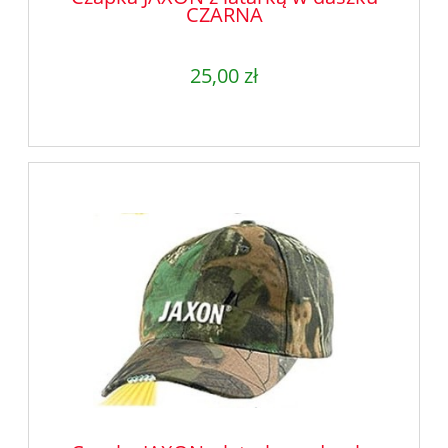
CZARNA
25,00 zł