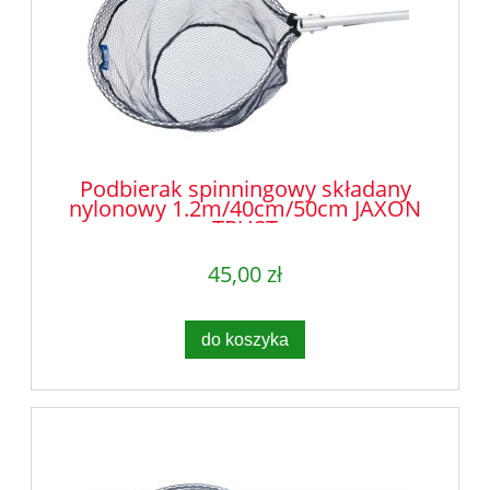
Podbierak spinningowy składany
nylonowy 1.2m/40cm/50cm JAXON
TRUST
45,00 zł
do koszyka