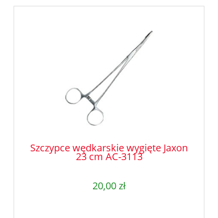
Szczypce wędkarskie wygięte Jaxon
23 cm AC-3113
20,00 zł