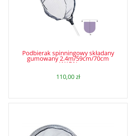
Podbierak spinningowy składany
gumowany 2.4m/59cm/70cm
JAXON
110,00 zł