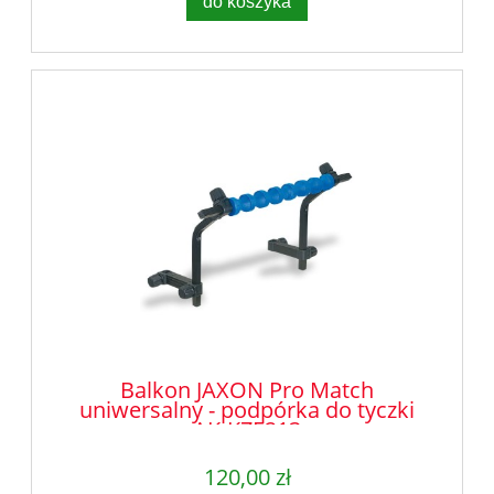
do koszyka
Balkon JAXON Pro Match
uniwersalny - podpórka do tyczki
AK-KZE213
120,00 zł