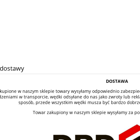
 dostawy
DOSTAWA
kupione w naszym sklepie towary wysyłamy odpowiednio zabezpie
zeniami w transporcie, wędki odsyłane do nas jako zwroty lub r
sposób, przede wszystkim wędki musza być bardzo dobrze
Towar zakupiony w naszym sklepie wysyłamy za poś