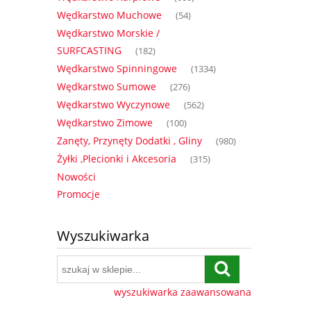
Wędkarstwo Muchowe
(54)
Wędkarstwo Morskie /
SURFCASTING
(182)
Wędkarstwo Spinningowe
(1334)
Wędkarstwo Sumowe
(276)
Wędkarstwo Wyczynowe
(562)
Wędkarstwo Zimowe
(100)
Zanęty, Przynęty Dodatki , Gliny
(980)
Żyłki ,Plecionki i Akcesoria
(315)
Nowości
Promocje
Wyszukiwarka
wyszukiwarka zaawansowana