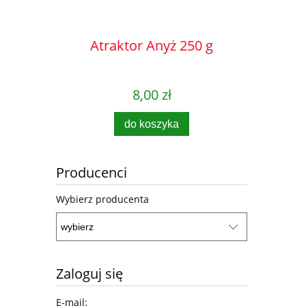
Atraktor Anyż 250 g
Atrak
8,00 zł
do koszyka
Producenci
Wybierz producenta
Zaloguj się
E-mail: