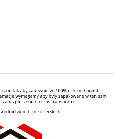
czone tak aby zapewnić w 100% ochronę przed
eklamacje wymagamy aby były zapakowane w ten sam
 zabezpieczone na czas transportu.
rednictwem firm kurierskich: